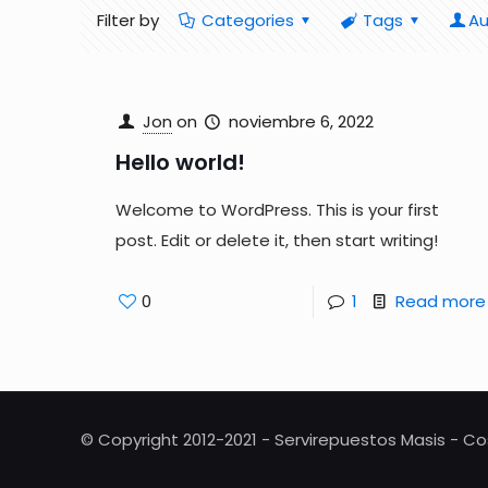
Filter by
Categories
Tags
Au
Jon
on
noviembre 6, 2022
Hello world!
Welcome to WordPress. This is your first
post. Edit or delete it, then start writing!
0
1
Read more
© Copyright 2012-2021 - Servirepuestos Masis - Cos